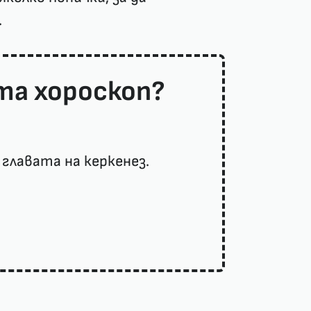
.
та хороскоп?
главата на керкенез.