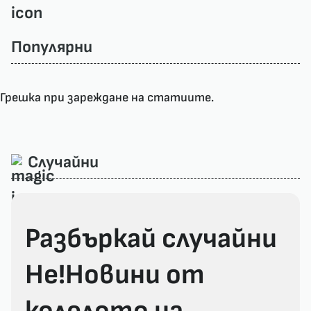
Популярни
Грешка при зареждане на статиите.
Случайни
Разбъркай случайни
Не!Новини от