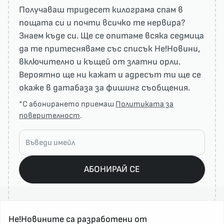
Получаваш тридесет килограма спам в
пощата си и почти всичко те нервира?
Знаем къде си. Ще се опитаме всяка седмица
да те притесняваме със списък He!Новини,
включително и къщей от златни орли.
Вероятно ще ни кажат и адресът ти ще се
окаже в датабаза за фишинг съобщения.
*С абонирането приемаш
Политиката за
поверителност
.
АБОНИРАЙ СЕ
Не!Новините са разработени от