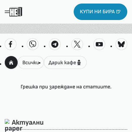
КУПИ НИ БИРА 🍺
Всички
Дарик кафе
Грешка при зареждане на статиите.
Актуални