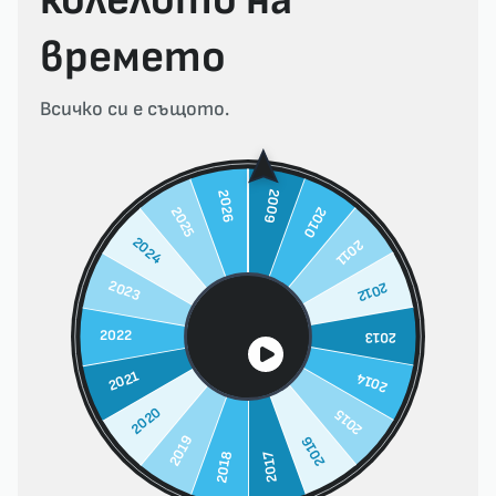
колелото на
времето
Всичко си е същото.
2009
2026
2025
2010
2024
2011
2023
2012
2022
2013
2021
2014
2020
2015
2019
2016
2017
2018