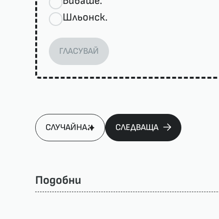
Биваше.
Шльонск.
ГЛАСУВАЙ
СЛУЧАЙНА
СЛЕДВАЩА
Подобни