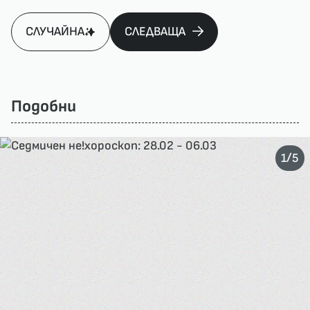
СЛУЧАЙНА
СЛЕДВАЩА
Подобни
/
1
5