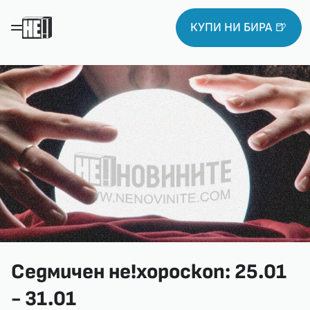
КУПИ НИ БИРА 🍺
Седмичен не!хороскоп: 25.01
- 31.01