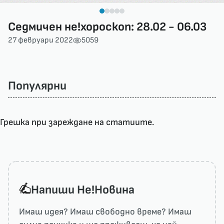
Седмичен не!хороскоп: 28.02 - 06.03
27 февруари 2022
5059
Популярни
Грешка при зареждане на статиите.
Напиши He!Новина
Имаш идея? Имаш свободно време? Имаш