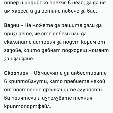
пипер и индийско орехче в него, за да не
им хареса и да остане повече за вас.
Везни
- Не можете да решите дали да
признаете, че сте дебели или да
скалъпите история за подут корем от
газове, които дебнат подходящ момент
за излизане.
Скорпион
- Обмисляте да инвестирате
в криптовалути, като пребиете някой
от постоянно дрънкащите глупости
ви приятели и използвате техния
криптопортфейл.