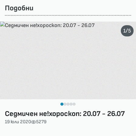
Подобни
/
1
5
Седмичен не!хороскоп: 20.07 - 26.07
19 юли 2020
5279