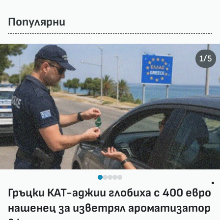
Популярни
/
1
5
Гръцки КАТ-аджии глобиха с 400 евро
нашенец за изветрял ароматизатор