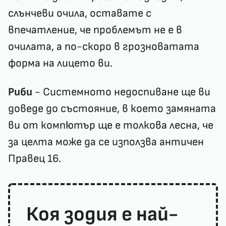
слънчеви очила, оставате с
впечатление, че проблемът не е в
очилата, а по-скоро в грозноватата
форма на лицето ви.
Риби
- Системното недоспиване ще ви
доведе до състояние, в което замяната
ви от компютър ще е толкова лесна, че
за целта може да се използва античен
Правец 16.
Коя зодия е най-