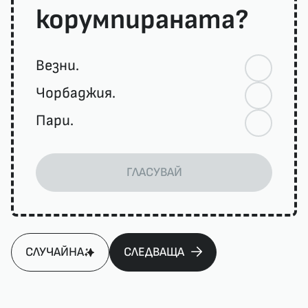
корумпираната?
Везни.
Чорбаджия.
Пари.
ГЛАСУВАЙ
СЛУЧАЙНА
СЛЕДВАЩА