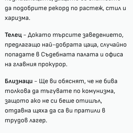
да подобрите рекорд по растеж, стил и
харизма.
Телец
- Докато търсите заведението,
предлагащо най-добрата цаца, случайно
попадате в Съдебната палата и офиса
на главния прокурор.
Близнаци
- Ще ви обяснят, че не бива
толкова да тъгувате по комунизма,
защото ако не си беше отишъл,
отдавна щяха да са ви пратили в
трудов лагер.