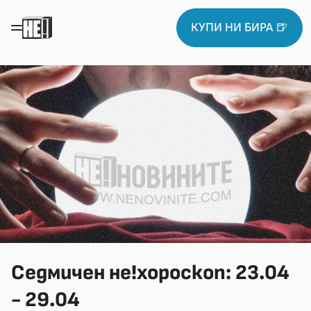
КУПИ НИ БИРА 🍺
Седмичен не!хороскоп: 23.04
- 29.04