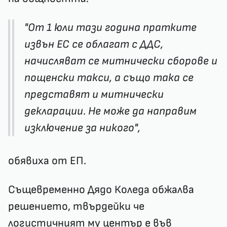
"От 1 юли тази година пратките
извън ЕС се облагат с ДДС,
начисляват се митнически сборове и
пощенски такси, а също така се
представят и митнически
декларации. Не може да направим
изключение за никого",
обявиха от ЕП.
Същевременно Дядо Коледа обжалва
решението, твърдейки че
логистичният му център е във