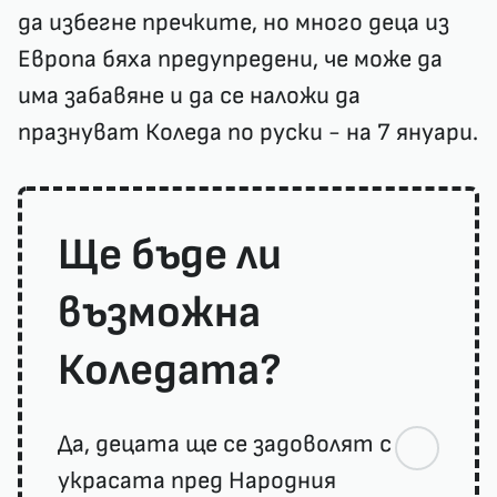
да избегне пречките, но много деца из
Европа бяха предупредени, че може да
има забавяне и да се наложи да
празнуват Коледа по руски - на 7 януари.
Ще бъде ли
възможна
Коледата?
Да, децата ще се задоволят с
украсата пред Народния