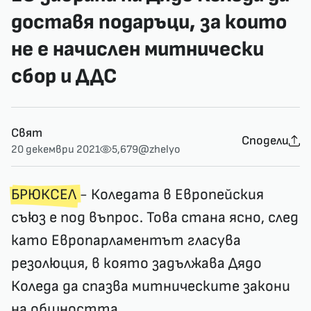
доставя подаръци, за които
не е начислен митнически
сбор и ДДС
Свят
Сподели
20 декември 2021
5,679
@zhelyo
БРЮКСЕЛ
- Коледата в Европейския
съюз е под въпрос. Това стана ясно, след
като Европарламентът гласува
резолюция, в която задължава Дядо
Коледа да спазва митническите закони
на общността.