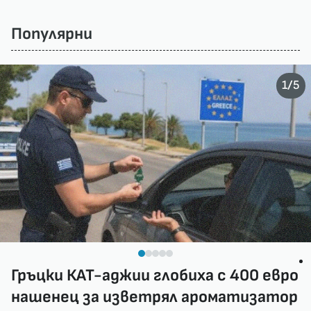
Популярни
/
1
5
Гръцки КАТ-аджии глобиха с 400 евро
нашенец за изветрял ароматизатор