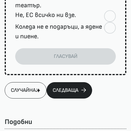
театър.
Не, ЕС всичко ни взе.
Коледа не е подаръци, а ядене
и пиене.
ГЛАСУВАЙ
СЛУЧАЙНА
СЛЕДВАЩА
Подобни