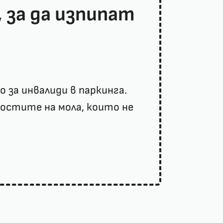
 за да изпипат
 за инвалиди в паркинга.
гостите на мола, които не