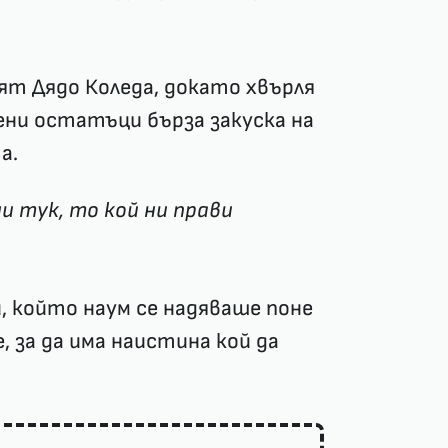
ят Дядо Коледа, докато хвърля
ни остатъци бърза закуска на
а.
 тук, то кой ни прави
, който наум се надяваше поне
 за да има наистина кой да