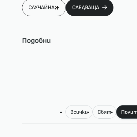
СЛУЧАЙНА
СЛЕДВАЩА
Подобни
Всички
Свят
Полит