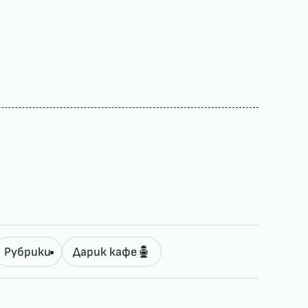
Рубрики
Дарик кафе