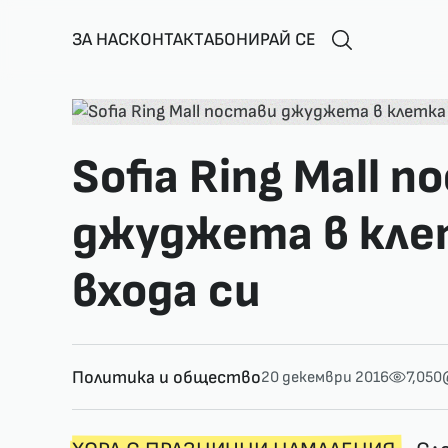
ЗА НАС
КОНТАКТ
АБОНИРАЙ СЕ
Sofia Ring Mall 
джуджета в кле
входа си
Политика и общество
20 декември 2016
7,050