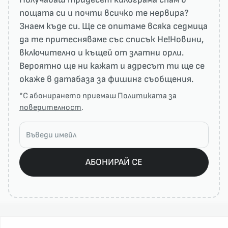
пощата си и почти всичко те нервира?
Знаем къде си. Ще се опитаме всяка седмица
да те притесняваме със списък He!Новини,
включително и къщей от златни орли.
Вероятно ще ни кажат и адресът ти ще се
окаже в датабаза за фишинг съобщения.
*С абонирането приемаш
Политиката за
поверителност
.
АБОНИРАЙ СЕ