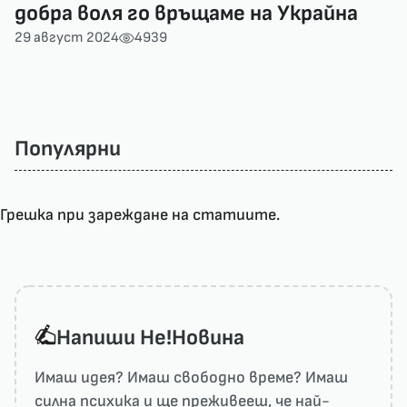
добра воля го връщаме на Украйна
29 август 2024
4939
Популярни
Грешка при зареждане на статиите.
Напиши He!Новина
Имаш идея? Имаш свободно време? Имаш
силна психика и ще преживееш, че най-