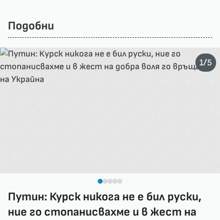
Подобни
/
1
5
Путин: Курск никога не е бил руски,
ние го стопанисвахме и в жест на