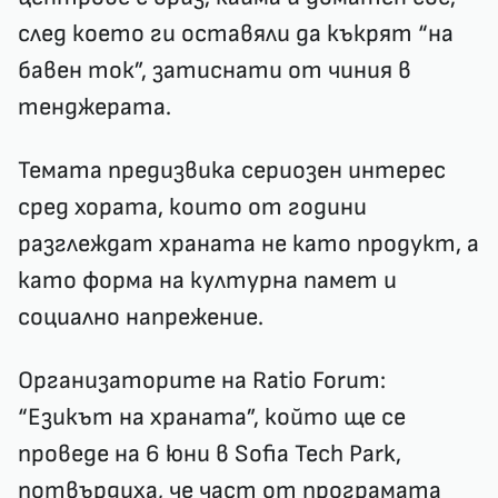
след което ги оставяли да къкрят “на
бавен ток”, затиснати от чиния в
тенджерата.
Темата предизвика сериозен интерес
сред хората, които от години
разглеждат храната не като продукт, а
като форма на културна памет и
социално напрежение.
Организаторите на Ratio Forum:
“Езикът на храната”, който ще се
проведе на 6 юни в Sofia Tech Park
,
потвърдиха, че част от програмата