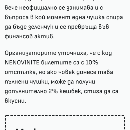
вече неофициално се занимава и с
въпроса в кой момент една чушка спира
да бъде зеленчук и се превръща във
финансов актив.
Организаторите уточниха, че с код
NENOVINITE билетите са с 10%
отстъпка, но ако човек донесе тава
пълнени чушки, може да получи
допълнително 2% кешбек, стига да са
вкусни.