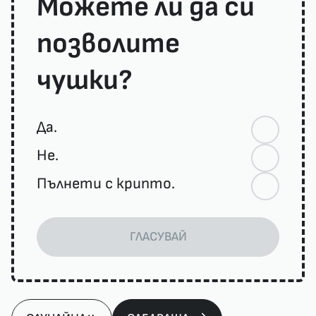
Можете ли да си
позволите
чушки?
Да.
Не.
Пълнети с крипто.
ГЛАСУВАЙ