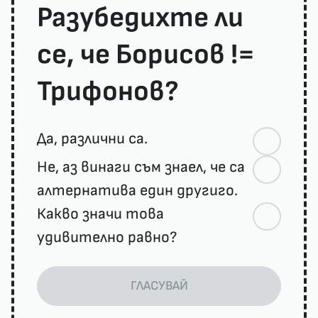
Разубедихте ли
се, че Борисов !=
Трифонов?
Да, различни са.
Не, аз винаги съм знаел, че са
алтернатива един другиго.
Какво значи това
удивително равно?
ГЛАСУВАЙ