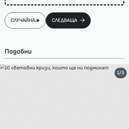
СЛУЧАЙНА
СЛЕДВАЩА
Подобни
/
1
5