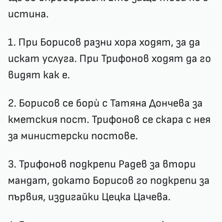
истина.
1. При Борисов разни хора ходят, за да
искат услуга. При Трифонов ходят да го
видят как е.
2. Борисов се борѝ с Татяна Дончева за
кметския пост. Трифонов се скара с нея
за министерски постове.
3. Трифонов подкрепи Радев за втори
мандат, докато Борисов го подкрепи за
първия, издигайки Цецка Цачева.