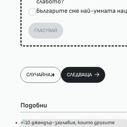
слабото?
Българите сме най-умната нац
ГЛАСУВАЙ
СЛУЧАЙНА
СЛЕДВАЩА
Подобни