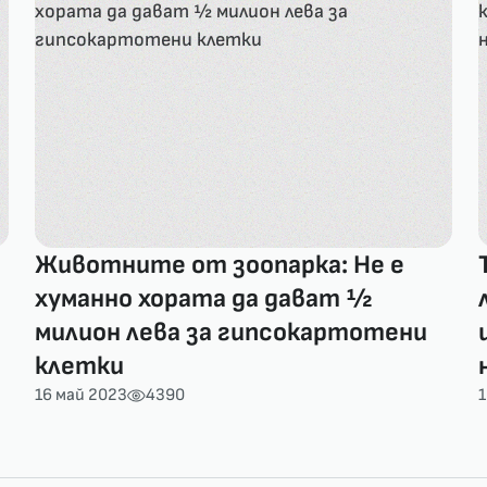
Животните от зоопарка: Не е
хуманно хората да дават ½
милион лева за гипсокартотени
клетки
16 май 2023
4390