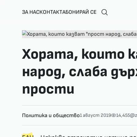
ЗА НАС
КОНТАКТ
АБОНИРАЙ СЕ
Хората, които 
народ, слаба дър
прости
Политика и общество
1 август 2019
14,455
@z