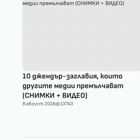
10 джендър-заглавия, които
другите медии премълчават
(СНИМКИ + ВИДЕО)
8 август 2018
13740