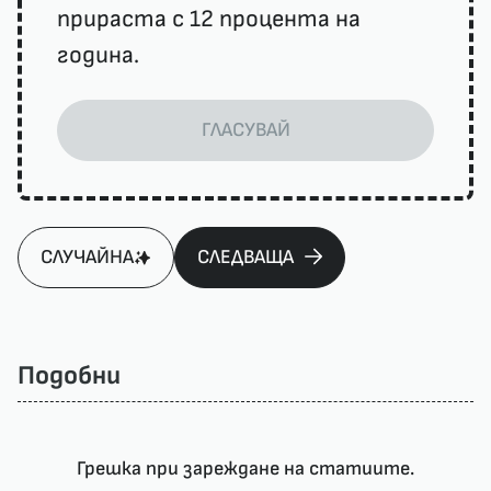
прираста с 12 процента на
година.
ГЛАСУВАЙ
СЛУЧАЙНА
СЛЕДВАЩА
Подобни
Грешка при зареждане на статиите.