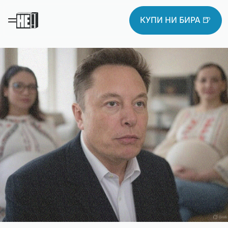
КУПИ НИ БИРА 🍺