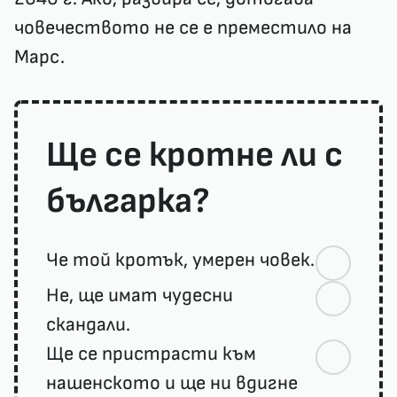
човечеството не се е преместило на
Марс.
Ще се кротне ли с
българка?
Че той кротък, умерен човек.
Не, ще имат чудесни
скандали.
Ще се пристрасти към
нашенското и ще ни вдигне