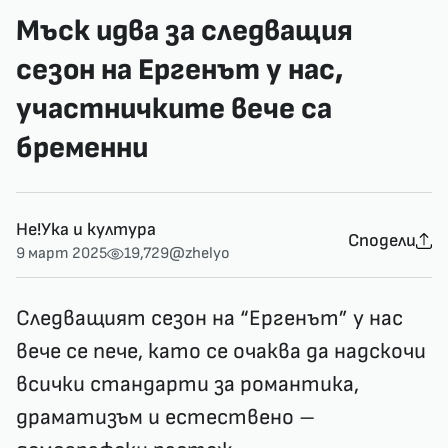
Мъск идва за следващия
сезон на Ергенът у нас,
участничките вече са
бременни
Не!Ука и култура
Сподели
9 март 2025
19,729
@zhelyo
Следващият сезон на “Ергенът” у нас
вече се пече, като се очаква да надскочи
всички стандарти за романтика,
драматизъм и естествено –