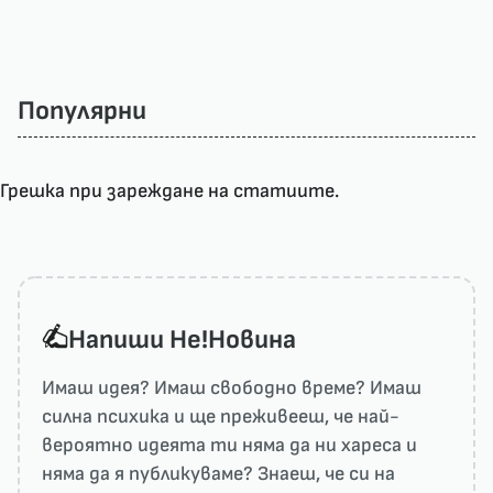
Популярни
Грешка при зареждане на статиите.
Напиши He!Новина
Имаш идея? Имаш свободно време? Имаш
силна психика и ще преживееш, че най-
вероятно идеята ти няма да ни харесa и
няма да я публикуваме? Знаеш, че си на