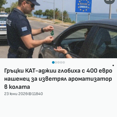
Гръцки КАТ-аджии глобиха с 400 евро
нашенец за изветрял ароматизатор
в колата
23 юни 2026
11840