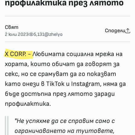
профилактика през лятото
Свят
Сподели
2 юли 2023
5,131
@zhelyo
X CORP. -
Любимата социална мрежа на
хората, които обичат да говорят за
секс, но се срамуват да го показват
като онези в TikTok и Instagram, няма да
бъде достъпна през лятото заради
профилактика.
"Не успяхме да се справим само с
ограничаването на туитовете,