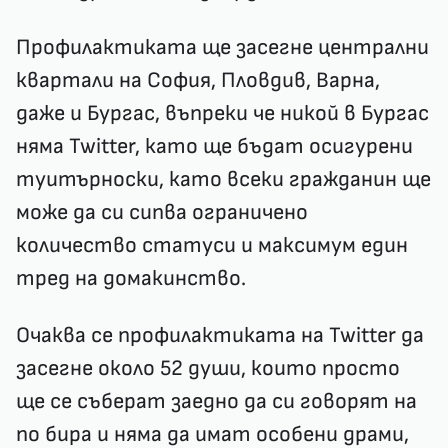
Профилактиката ще засегне централни
квартали на София, Пловдив, Варна,
даже и Бургас, въпреки че никой в Бургас
няма Twitter, като ще бъдат осигурени
туитърноски, като всеки гражданин ще
може да си сипва ограничено
количество статуси и максимум един
тред на домакинство.
Очаква се профилактиката на Twitter да
засегне около 52 души, които просто
ще се съберат заедно да си говорят на
по бира и няма да имат особени драми,