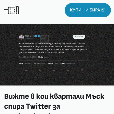
КУПИ НИ БИРА 🍺
Вижте в кои квартали Мъск
спира Twitter за