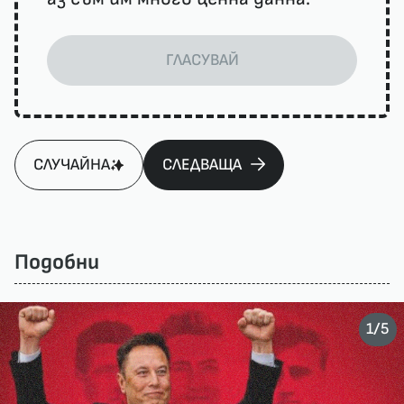
ГЛАСУВАЙ
СЛУЧАЙНА
СЛЕДВАЩА
Подобни
/
1
5