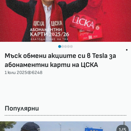
Мъск обмени акциите си в Tesla за
абонаментни карти на ЦСКА
1 юли 2025
6248
Популярни
/
1
5