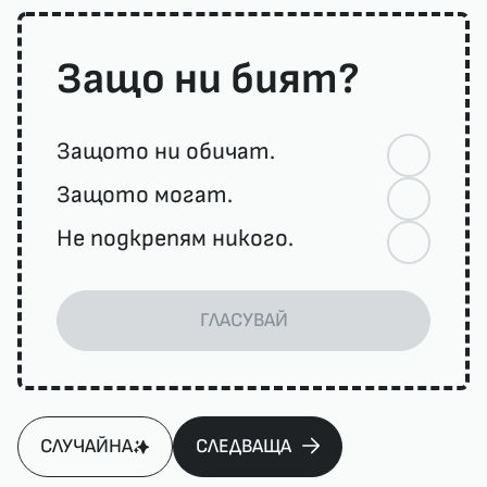
Защо ни бият?
Защото ни обичат.
Защото могат.
Не подкрепям никого.
ГЛАСУВАЙ
СЛУЧАЙНА
СЛЕДВАЩА