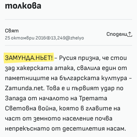
толкова
Свят
Сподели
25 октомври 2016
13,249
@zhelyo
ЗАМУНДА.НЬЕТ!
- Русия призна, че стои
зад хакерската атака, свалила един от
паметниците на българската култура -
Zamunda.net. Това е и първият удар по
Запада от началото на Третата
Световна война, която в главите на
част от земното население почва
непрекъснато от десетилетия насам.