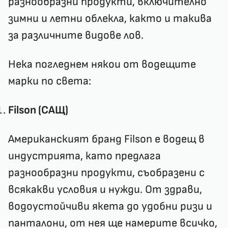
разнообразни продукти, включително
зимни и летни облекла, както и такива
за различните видове лов.
Нека погледнем някои от водещите
марки по света:
Filson (САЩ)
Американският бранд Filson е водещ в
индустрията, като предлага
разнообразни продукти, съобразени с
всякакви условия и нужди. От здрави,
водоустойчиви якета до удобни ризи и
панталони, от нея ще намерите всичко,