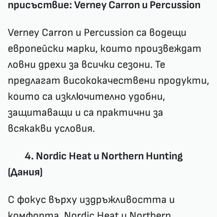
присъствие: Verney Carron и Percussion
Verney Carron и Percussion са водещи
европейски марки, които произвеждат
ловни дрехи за всички сезони. Те
предлагат висококачествени продукти,
които са изключително удобни,
защитаващи и са практични за
всякакви условия.
4. Nordic Heat и Northern Hunting
(Дания)
С фокус върху издръжливостта и
комфорта, Nordic Heat и Northern