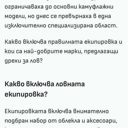
ограничаваха до основни камуфлажни
модели, но днес се превърнаха в една
изключително специализирана област.
Какво включва правилната екипировка и
кои са най-добрите марки, предлагащи
дрехи за лов
?
Какво включва ловната
екипировка?
Екипировката включва внимателно
подбран набор от облекла и аксесоари,