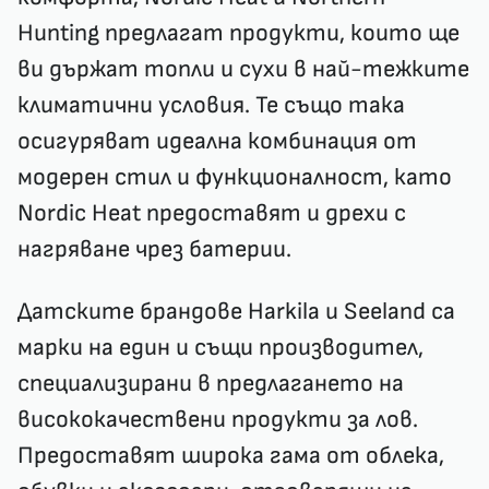
Hunting предлагат продукти, които ще
ви държат топли и сухи в най-тежките
климатични условия. Те също така
осигуряват идеална комбинация от
модерен стил и функционалност, като
Nordic Heat предоставят и дрехи с
нагряване чрез батерии.
Датските брандове Harkila и Seeland са
марки на един и същи производител,
специализирани в предлагането на
висококачествени продукти за лов.
Предоставят широка гама от облека,