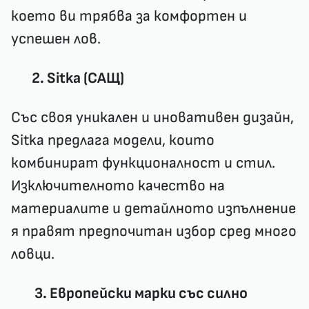
което ви трябва за комфортен и
успешен лов.
2. Sitka (САЩ)
Със своя уникален и иновативен дизайн,
Sitka предлага модели, които
комбинират функционалност и стил.
Изключителното качество на
материалите и детайлното изпълнение
я правят предпочитан избор сред много
ловци.
3. Европейски марки със силно