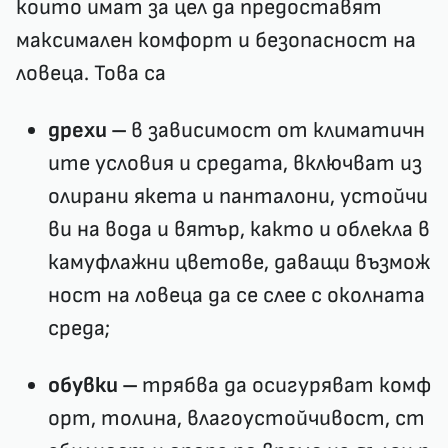
които имат за цел да предоставят
максимален комфорт и безопасност на
ловеца. Това са
дрехи –
в зависимост от климатичн
ите условия и средата, включват из
олирани якета и панталони, устойчи
ви на вода и вятър, както и облекла в
камуфлажни цветове, даващи възмож
ност на ловеца да се слее с околната
среда;
обувки –
трябва да осигуряват комф
орт, толина, влагоустойчивост, ст