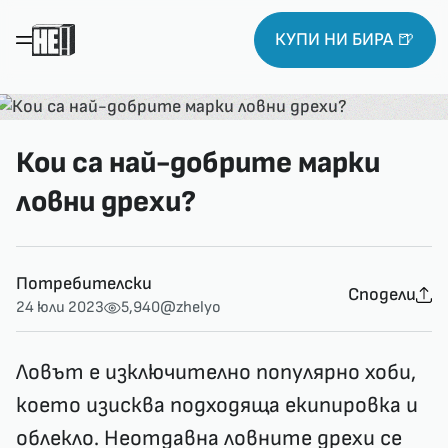
КУПИ НИ БИРА 🍺
Кои са най-добрите марки
ловни дрехи?
Потребителски
Сподели
24 юли 2023
5,940
@zhelyo
Ловът е изключително популярно хоби,
което изисква подходяща екипировка и
облекло. Неотдавна ловните дрехи се