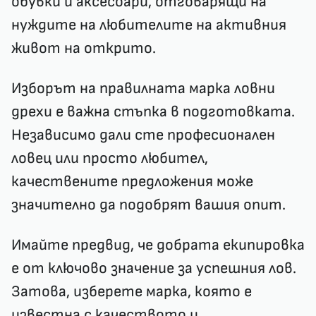
обувки и аксесоари, отговарящи на
нуждите на любителите на активния
живот на открито.
Изборът на правилната марка ловни
дрехи е важна стъпка в подготовката.
Независимо дали сте професионален
ловец или просто любител,
качествените предложения може
значително да подобрят вашия опит.
Имайте предвид, че добрата екипировка
е от ключово значение за успешния лов.
Затова, изберете марка, която е
известна с качеството и