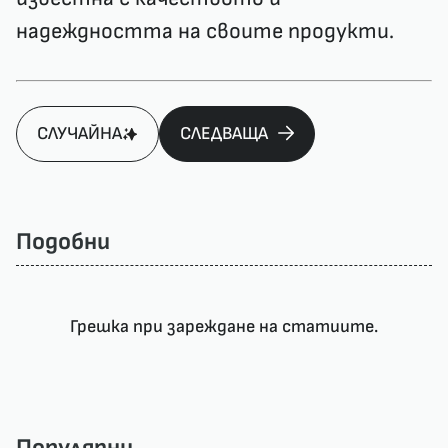
надеждността на своите продукти.
СЛУЧАЙНА
СЛЕДВАЩА
Подобни
Грешка при зареждане на статиите.
Популярни