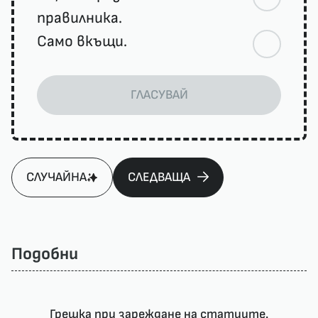
правилника.
Само вкъщи.
ГЛАСУВАЙ
СЛУЧАЙНА
СЛЕДВАЩА
Подобни
Грешка при зареждане на статиите.