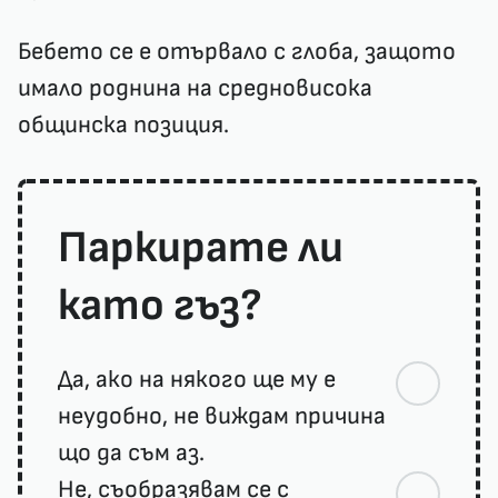
Бебето се е отървало с глоба, защото
имало роднина на средновисока
общинска позиция.
Паркирате ли
като гъз?
Да, ако на някого ще му е
неудобно, не виждам причина
що да съм аз.
Не, съобразявам се с