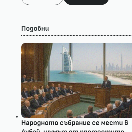
Подобни
Народното събрание се мести в
Дубай, шумът от протестите