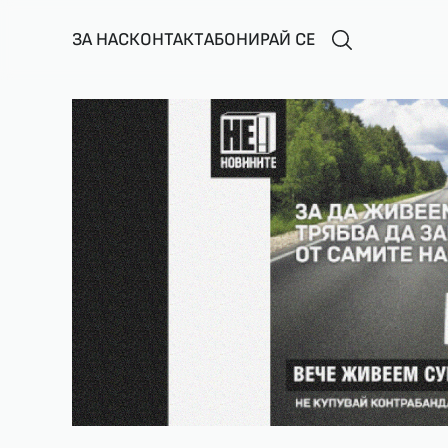
ЗА НАС
КОНТАКТ
АБОНИРАЙ СЕ