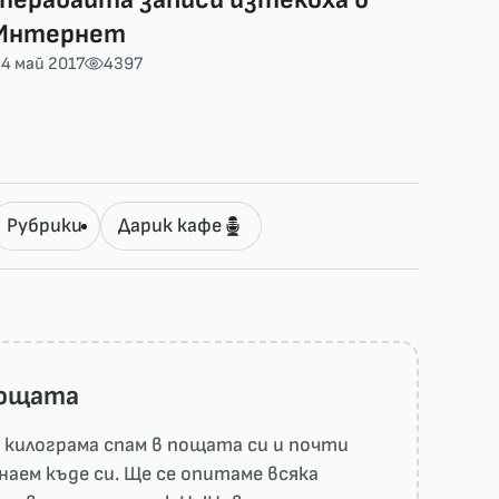
Интернет
4 май 2017
4397
Рубрики
Дарик кафе
пощата
килограма спам в пощата си и почти
наем къде си. Ще се опитаме всяка