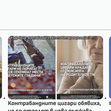
Контрабандните цигари обявиха,
че се отделят в нова държава