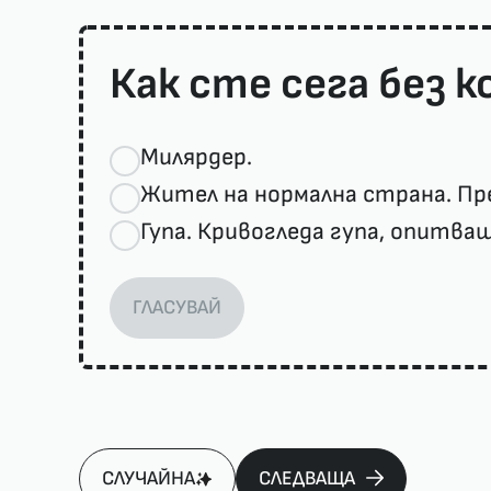
Как сте сега без 
Милярдер.
Жител на нормална страна. Пр
Гупа. Кривогледа гупа, опитващ
ГЛАСУВАЙ
СЛУЧАЙНА
СЛЕДВАЩА