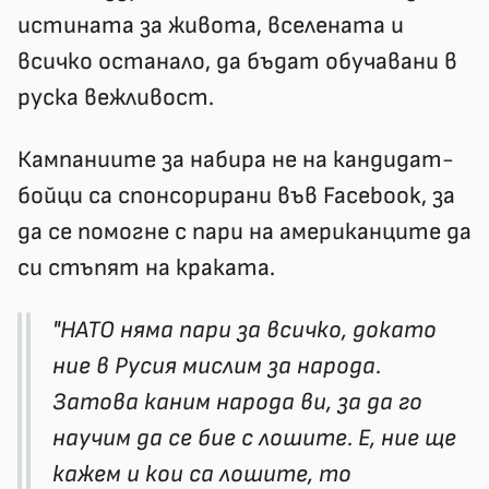
истината за живота, вселената и
всичко останало, да бъдат обучавани в
руска вежливост
.
Кампаниите за набира не на кандидат-
бойци са спонсорирани във Facebook, за
да се помогне с пари на американците да
си стъпят на краката.
"НАТО няма пари за всичко, докато
ние в Русия мислим за народа.
Затова каним народа ви, за да го
научим да се бие с лошите. Е, ние ще
кажем и кои са лошите, то