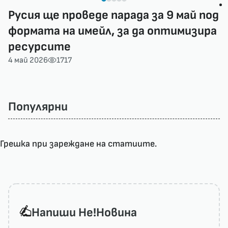
Русия ще проведе парада за 9 май под
формата на имейл, за да оптимизира
ресурсите
4 май 2026
1717
Популярни
Грешка при зареждане на статиите.
Напиши He!Новина