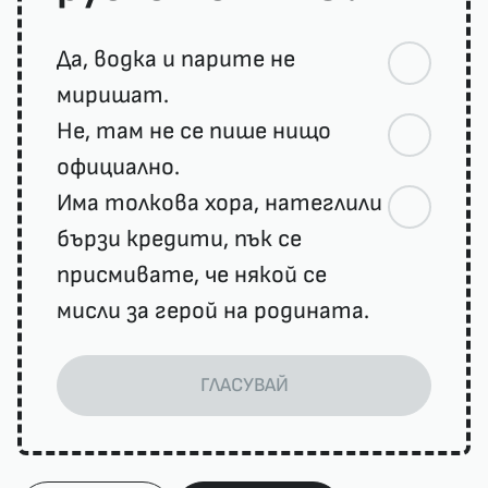
Да, водка и парите не
миришат.
Не, там не се пише нищо
официално.
Има толкова хора, натеглили
бързи кредити, пък се
присмивате, че някой се
мисли за герой на родината.
ГЛАСУВАЙ