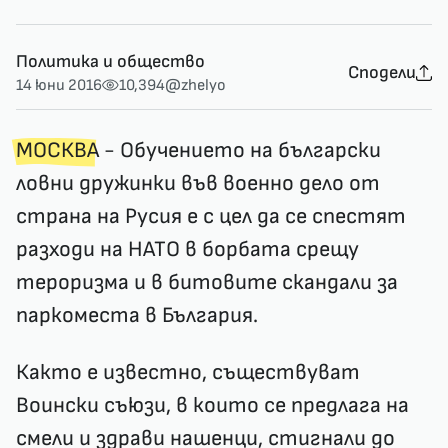
Политика и общество
Сподели
14 юни 2016
10,394
@zhelyo
МОСКВА
- Обучението на български
ловни дружинки във военно дело от
страна на Русия е с цел да се спестят
разходи на НАТО в борбата срещу
тероризма и в битовите скандали за
паркоместа в България.
Както е известно, съществуват
Воински съюзи,
в които се предлага на
смели и здрави нашенци, стигнали до