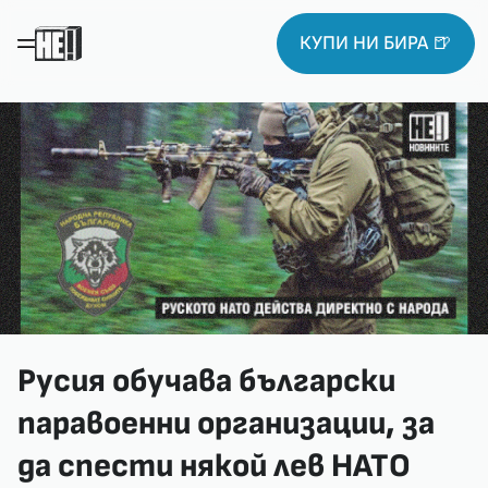
КУПИ НИ БИРА 🍺
Русия обучава български
паравоенни организации, за
да спести някой лев НАТО