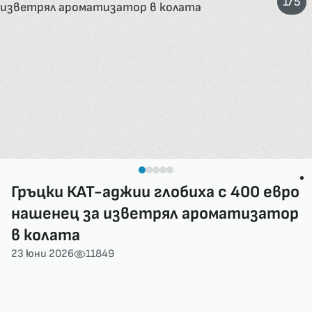
/
1
5
Гръцки КАТ-аджии глобиха с 400 евро
нашенец за изветрял ароматизатор
в колата
23 юни 2026
11849