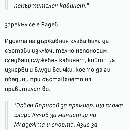
покъртителен кабинет.",
зарекъл се е Радев.
Идеята на държавния глава била да
състави изключително непоносим
следващ служебен кабинет, който да
изнерви и влуди всички, което да ги
обедини при съставянето на
правителство.
"Освен Борисов за премиер, ще сложа
Владо Кузов за министър на
Младежта и спорта, Азис за