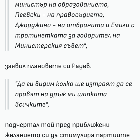
министър на образованието,
Пеевски - на правосъдието,
Джорджано - на отбраната и Емили с
тротинетката за говорител на
Министерския съвет",
заявил плановете си Радев.
"Да ги видим колко ще изтраят да се
правят на дръж ми шапката
всичките",
подчертал той пред приближени
желанието си да стимулира партиите