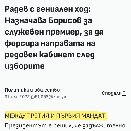
Радев с гениален ход:
Назначава Борисов за
служебен премиер, за да
форсира направата на
редовен кабинет след
изборите
Политика и общество
Сподели
31 юли 2022
61,063
@zhelyo
МЕЖДУ ТРЕТИЯ И ПЪРВИЯ МАНДАТ
-
Президентът е решил, че задължително