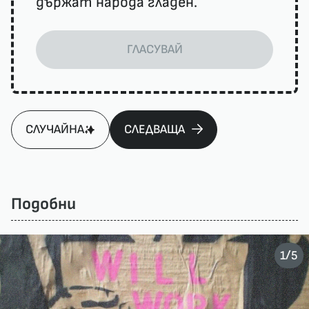
държат народа гладен.
ГЛАСУВАЙ
СЛУЧАЙНА
СЛЕДВАЩА
Подобни
/
1
5