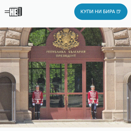
КУПИ НИ БИРА 🍺