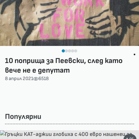
10 поприща за Пеевски, след като
вече не е депутат
8 април 2021
6518
Популярни