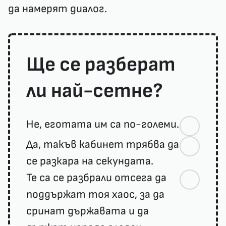
да намерят диалог.
Ще се разберат
ли най-сетне?
Не, еготата им са по-големи.
Да, такъв кабинет трябва да
се разкара на секундата.
Те са се разбрали отсега да
поддържат тоя хаос, за да
сринат държавата и да