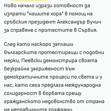
Ново начало изрази готовност да
изпрати "нашите хора" в помощ на
сръбския президент Александър Вучич
за справяне с протестите в Сърбия.
След като наскоро заплаши
българските протестиращи с подобни
мерки, Пеевски демонстрира своята
безкрайна загриженост към
демократичните процеси по света и у
нас, като сега предлага международна
солидарност в борбата срещу
гражданското недоволство от страна
на неправилните граждани.