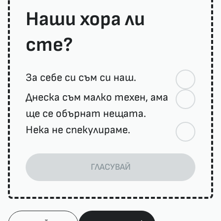
Наши хора ли
сте?
За себе си съм си наш.
Днеска съм малко техен, ама
ще се обърнат нещата.
Нека не спекулираме.
ГЛАСУВАЙ