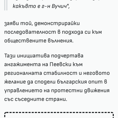
какъвто е г-н Вучич",
заяви той, демонстрирайки
последователност в подхода си към
обществените вълнения. ​
Тази инициатива подчертава
ангажимента на Пеевски към
регионалната стабилност и неговото
желание да сподели българския опит в
управлението на протестни движения
със съседните страни.