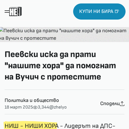
КУПИ НИ БИРА 🍺
Пеевски иска да прати
"нашите хора" да помогнат
на Вучич с протестите
Политика и общество
Сподели
18 март 2025
3,344
@zhelyo
НИШ - НИШИ ХОРА
- ​Лидерът на ДПС-