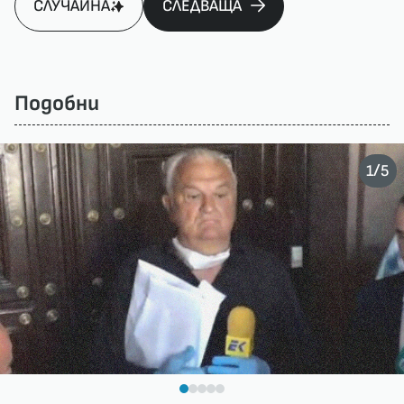
СЛУЧАЙНА
СЛЕДВАЩА
Подобни
/
1
5