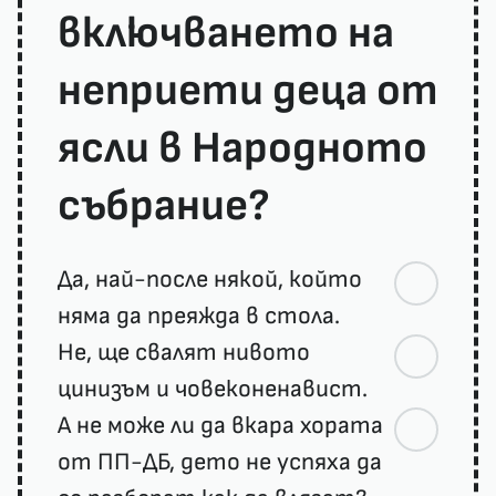
включването на
неприети деца от
ясли в Народното
събрание?
Да, най-после някой, който
няма да преяжда в стола.
Не, ще свалят нивото
цинизъм и човеконенавист.
А не може ли да вкара хората
от ПП-ДБ, дето не успяха да