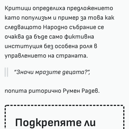
Критици определиха предложението
като популизъм и пример за това как
следващото Народно събрание се
очаква да бъде само фиктивна
институция без особена роля в
управлението на страната.
“Значи мразите децата?”,
попита риторично Румен Радев.
Подкрепяте ли