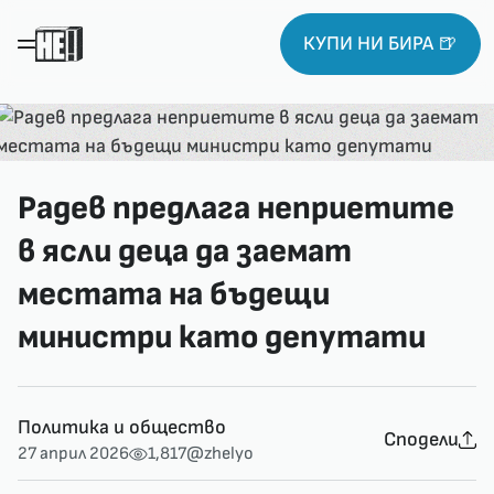
КУПИ НИ БИРА 🍺
Радев предлага неприетите
в ясли деца да заемат
местата на бъдещи
министри като депутати
Политика и общество
Сподели
27 април 2026
1,817
@zhelyo