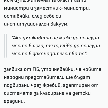
към изпълнителната власт като
министри и заместник-министри,
оставяйки след себе си
институционален вакуум.
“Ако държавата не може да осигури
място в ясла, тя трябва да осигури
място в законодателството”,
заявиха от ПБ, уточнявайки, че новите
народни представители ще бъдат
подбирани чрез жребий, адаптиран от
системата за класиране на детски
градини.