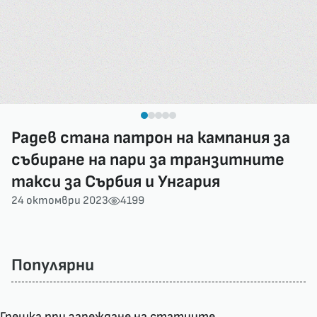
Радев стана патрон на кампания за
събиране на пари за транзитните
такси за Сърбия и Унгария
24 октомври 2023
4199
Популярни
Грешка при зареждане на статиите.