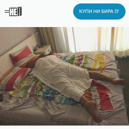
КУПИ НИ БИРА 🍺