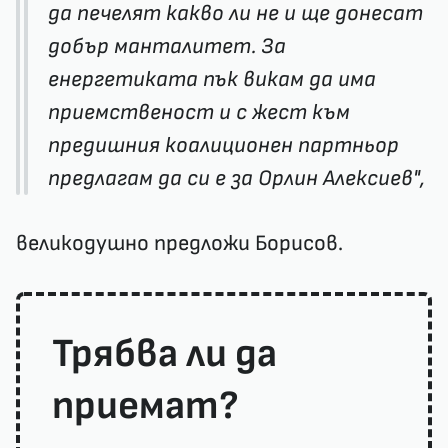
да печелят какво ли не и ще донесат
добър манталитет. За
енергетиката пък викам да има
приемственост и с жест към
предишния коалиционен партньор
предлагам да си е за Орлин Алексиев",
великодушно предложи Борисов.
Трябва ли да
приемат?