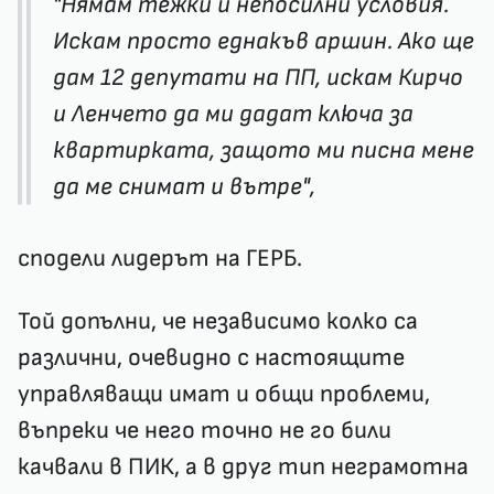
"Нямам тежки и непосилни условия.
Искам просто еднакъв аршин. Ако ще
дам 12 депутати на ПП, искам Кирчо
и Ленчето да ми дадат ключа за
квартирката, защото ми писна мене
да ме снимат и вътре",
сподели лидерът на ГЕРБ.
Той допълни, че независимо колко са
различни, очевидно с настоящите
управляващи имат и общи проблеми,
въпреки че него точно не го били
качвали в ПИК, а в друг тип неграмотна