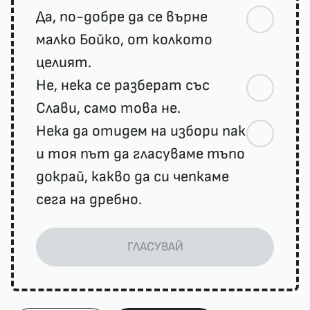
Да, по-добре да се върне
малко Бойко, от колкото
целият.
Не, нека се разберат със
Слави, само това не.
Нека да отидем на избори пак
и тоя път да гласуваме тъпо
докрай, какво да си чепкаме
сега на дребно.
ГЛАСУВАЙ