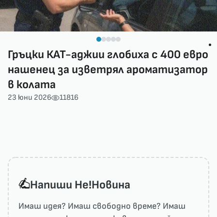
Гръцки КАТ-аджии глобиха с 400 евро
нашенец за изветрял ароматизатор
в колата
23 юни 2026
11816
Напиши He!Новина
Имаш идея? Имаш свободно време? Имаш