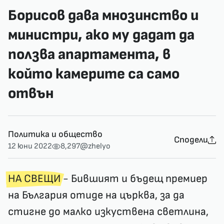
Борисов дава мнозинство и
министри, ако му дадат да
ползва апартамента, в
който камерите са само
отвън
Политика и общество
Сподели
12 юни 2022
8,297
@zhelyo
НА СВЕЩИ
- Бившият и бъдещ премиер
на България отиде на църква, за да
стигне до малко изкуствена светлина,