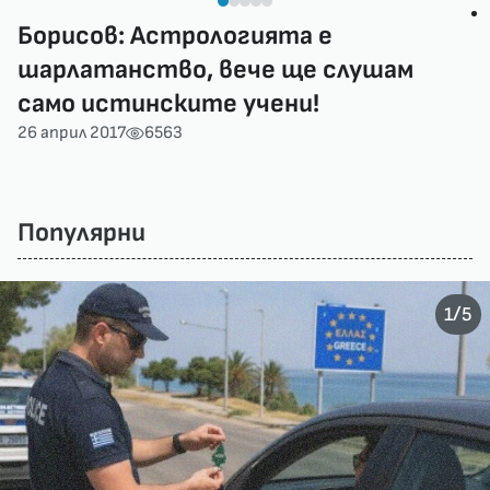
Борисов: Астрологията е
шарлатанство, вече ще слушам
само истинските учени!
26 април 2017
6563
Популярни
/
1
5