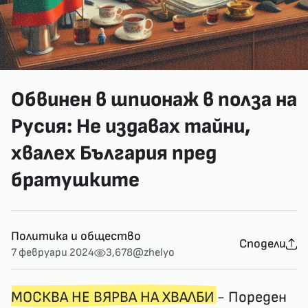
Обвинен в шпионаж в полза на
Русия: Не издавах тайни,
хвалех България пред
братушките
Политика и общество
Сподели
7 февруари 2024
3,678
@zhelyo
МОСКВА НЕ ВЯРВА НА ХВАЛБИ
- Пореден