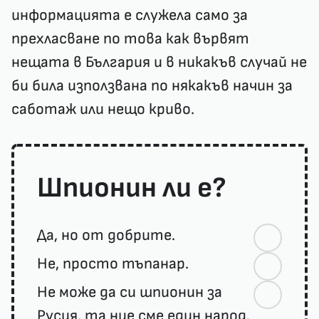
информацията е служела само за
прехласване по това как вървят
нещата в България и в никакъв случай не
би била използвана по някакъв начин за
саботаж или нещо криво.
Шпионин ли е?
Да, но от добрите.
Не, просто тъпанар.
Не може да си шпионин за
Русия, та ние сме един народ.