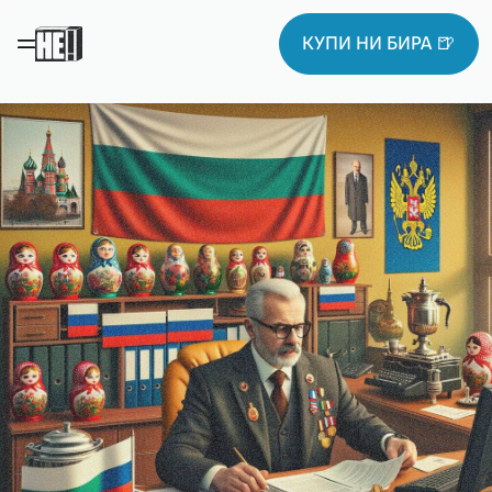
КУПИ НИ БИРА 🍺