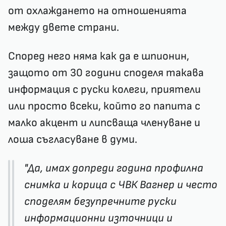
от охлаждането на отношенията
между двете страни.
Според него няма как да е шпионин,
защото от 30 години споделя такава
информация с руски колеги, приятели
или просто всеки, който го папита с
малко акцент и липсваща членуване и
лоша съгласуване в думи.
"Да, имах допреди година профилна
снимка и корица с ЧВК Вагнер и често
споделям безупречните руски
информационни източници и