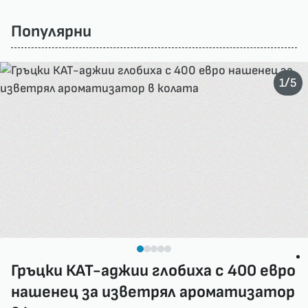
Популярни
/
1
5
Гръцки КАТ-аджии глобиха с 400 евро
нашенец за изветрял ароматизатор