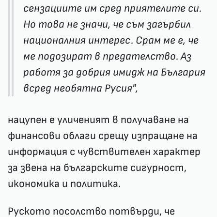
сензациите им сред приятелите си.
Но това не значи, че съм загърбил
националния интерес. Срам ме е, че
ме подозират в предателство. Аз
работя за добрия имидж на България
всред необятна Русия",
нацупен е уличеният в получаване на
финансови облаги срещу изпращане на
информация с чувствителен характер
за звена на българските сигурност,
икономика и политика.
Руското посолство потвърди, че