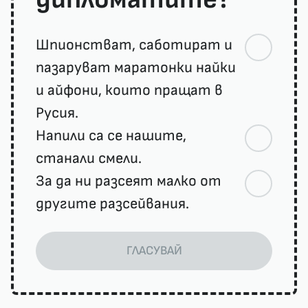
Шпионстват, саботират и
пазаруват маратонки найки
и айфони, които пращат в
Русия.
Напили са се нашите,
станали смели.
За да ни разсеят малко от
другите разсейвания.
ГЛАСУВАЙ