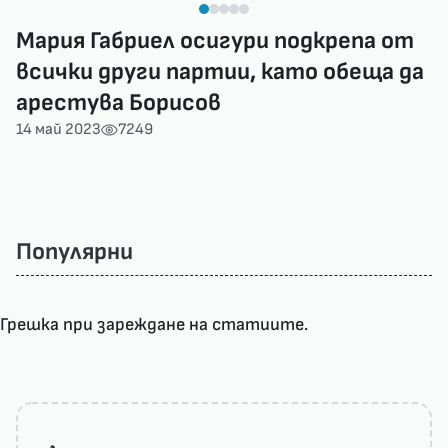
Мария Габриел осигури подкрепа от
всички други партии, като обеща да
арестува Борисов
14 май 2023
7249
Популярни
Грешка при зареждане на статиите.