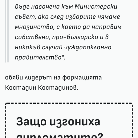
бъде насочена към Министерски
съвет, ако след изборите нямаме
мнозинство, с което да направим
собствено, про-българско и в
никакъв случай чуждопоклонно
правителство",
обяви лидерът на формацията
Костадин Костадинов.
Защо изгониха
дипломатите?