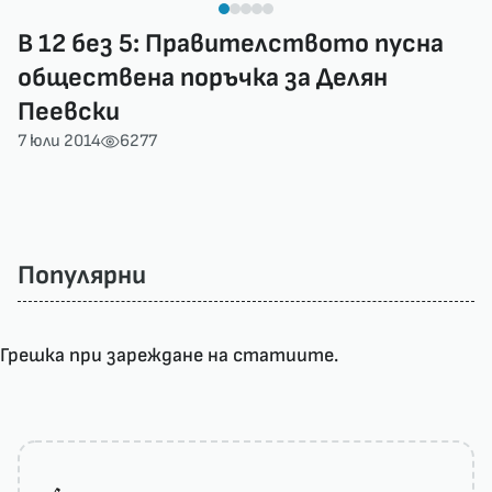
В 12 без 5: Правителството пусна
обществена поръчка за Делян
Пеевски
7 юли 2014
6277
Популярни
Грешка при зареждане на статиите.