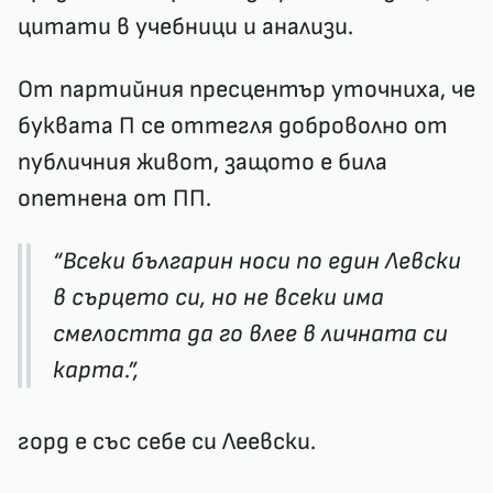
цитати в учебници и анализи.
От партийния пресцентър уточниха, че
буквата П се оттегля доброволно от
публичния живот, защото е била
опетнена от ПП.
“Всеки българин носи по един Левски
в сърцето си, но не всеки има
смелостта да го влее в личната си
карта.”,
горд е със себе си Леевски.