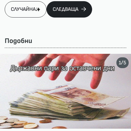
СЛУЧАЙНА
СЛЕДВАЩА
Подобни
/
1
5