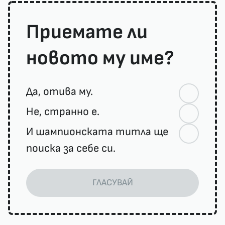
Приемате ли
новото му име?
Да, отива му.
Не, странно е.
И шампионската титла ще
поиска за себе си.
ГЛАСУВАЙ