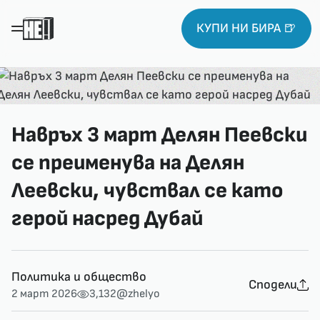
КУПИ НИ БИРА 🍺
Навръх 3 март Делян Пеевски
се преименува на Делян
Леевски, чувствал се като
герой насред Дубай
Политика и общество
Сподели
2 март 2026
3,132
@zhelyo