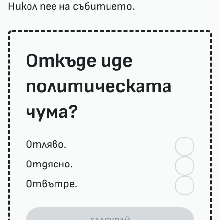
Никол пее на събитието.
Откъде иде
политическата
чума?
Отляво.
Отдясно.
Отвътре.