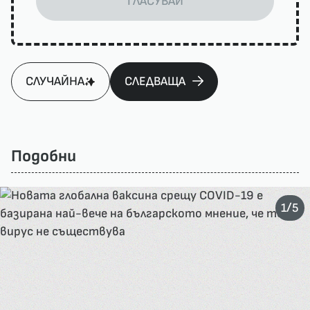
ГЛАСУВАЙ
СЛУЧАЙНА
СЛЕДВАЩА
Подобни
/
1
5