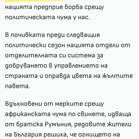
нацията предприе борба срещу
политическата чума у нас.
В почивката преди следващия
политически сезон нацията отдели от
отделителната си система за
добруването в управлението на
страната и оправда цвета на жълтите
павета.
Вдъхновени от мерките срещу
африканската чума по свинете, идваща
от братска Румъния, редовите жители
на България решиха, че огнището на