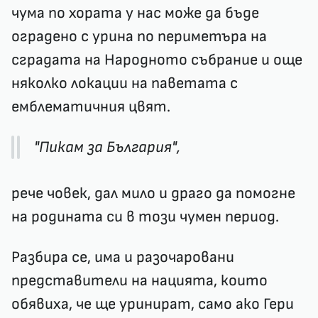
чума по хората у нас може да бъде
оградено с урина по периметъра на
сградата на Народното събрание и още
няколко локации на паветата с
емблематичния цвят.
"Пикам за България",
рече човек, дал мило и драго да помогне
на родината си в този чумен период.
Разбира се, има и разочаровани
представители на нацията, които
обявиха, че ще уринират, само ако Гери