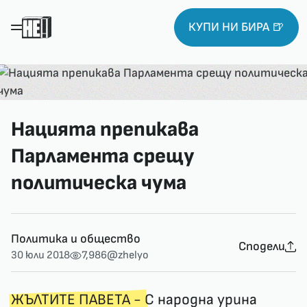
КУПИ НИ БИРА 🍺
Нацията препикава
Парламента срещу
политическа чума
Политика и общество
Сподели
30 юли 2018
7,986
@zhelyo
ЖЪЛТИТЕ ПАВЕТА -
С народна урина