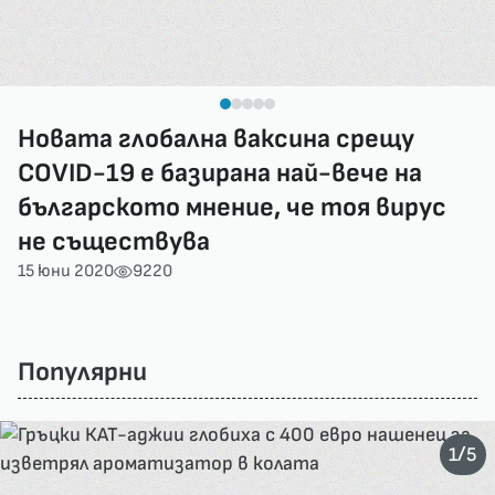
Новата глобална ваксина срещу
COVID-19 е базирана най-вече на
българското мнение, че тоя вирус
не съществува
15 юни 2020
9220
Популярни
/
1
5