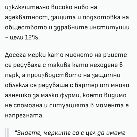
изключително високо ниво на
адекватност, защита и подготовка на
обществото и здравните институции
- цели 12%.
Досега мерки като миенето на ръцете
се редуваха с такива като неходене в
парк, а производството на защитни
облекла се редуваше с бартер от много
агнешко за малко фурми, което видимо
не спомогна и ситуацията в момента е
напрегната.
"Знаете, мерките са с цел да имаме