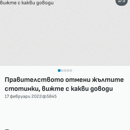
/
1
5
Правителството отмени жълтите
стотинки, вижте с какви доводи
17 февруари 2022
5845