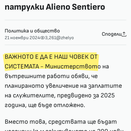
патрулки Alieno Sentiero
Политика и общество
Сподели
21 ноември 2024
3,261
@zhelyo
ВАЖНОТО Е ДА Е НАШ ЧОВЕК ОТ
СИСТЕМАТА
- Министерството на
вътрешните работи обяви, че
планираното увеличение на заплатите
на служителите, предвидено за 2025
година, ще бъде отложено.
Вместо това, средствата ще бъдат