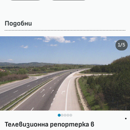
Подобни
/
1
5
Телевизионна репортерка в