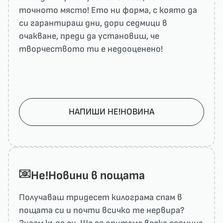
точното място! Ето ни форма, с която да
си гарантираш дни, дори седмици в
очакване, преди да установиш, че
творчеството ти е недооценено!
НАПИШИ НЕ!НОВИНА
He!Новини в пощата
Получаваш тридесет килограма спам в
пощата си и почти всичко те нервира?