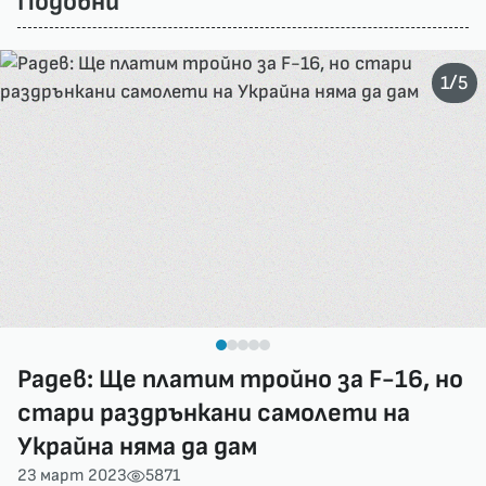
Подобни
/
1
5
Радев: Ще платим тройно за F-16, но
стари раздрънкани самолети на
Украйна няма да дам
23 март 2023
5871