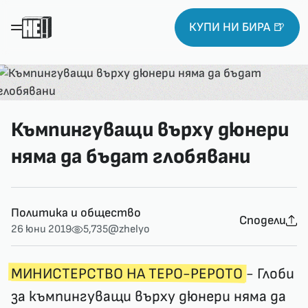
КУПИ НИ БИРА 🍺
Къмпингуващи върху дюнери
няма да бъдат глобявани
Политика и общество
Сподели
26 юни 2019
5,735
@zhelyo
МИНИСТЕРСТВО НА ТЕРО-РЕРОТО
- Глоби
за къмпингуващи върху дюнери няма да