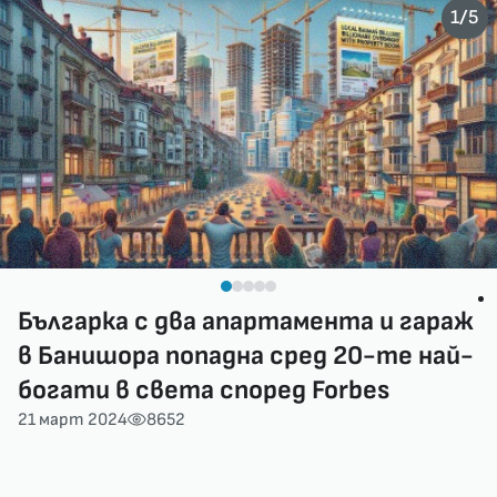
/
1
5
Българка с два апартамента и гараж
в Банишора попадна сред 20-те най-
богати в света според Forbes
21 март 2024
8652