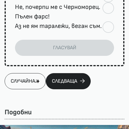
Не, почерпи ме с Черноморец.
Пълен фарс!
Аз не ям таралежи, веган съм.
ГЛАСУВАЙ
СЛУЧАЙНА
СЛЕДВАЩА
Подобни