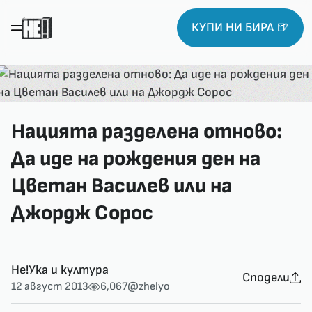
КУПИ НИ БИРА 🍺
Нацията разделена отново:
Да иде на рождения ден на
Цветан Василев или на
Джордж Сорос
Не!Ука и култура
Сподели
12 август 2013
6,067
@zhelyo