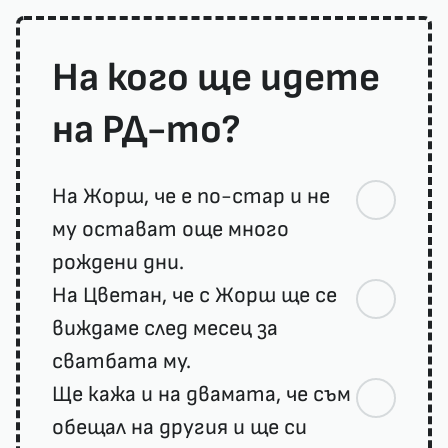
На кого ще идете
на РД-то?
На Жорш, че е по-стар и не
му остават още много
рождени дни.
На Цветан, че с Жорш ще се
виждаме след месец за
сватбата му.
Ще кажа и на двамата, че съм
обещал на другия и ще си