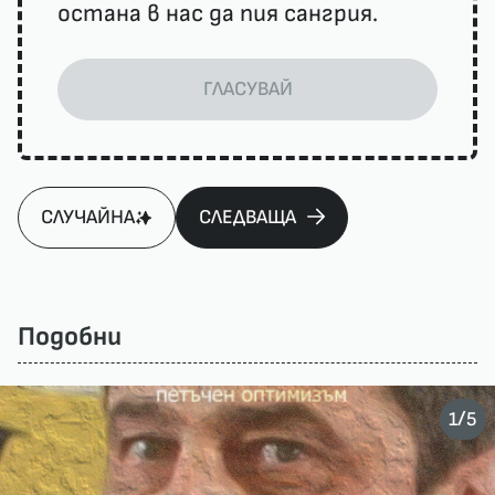
остана в нас да пия сангрия.
ГЛАСУВАЙ
СЛУЧАЙНА
СЛЕДВАЩА
Подобни
/
1
5