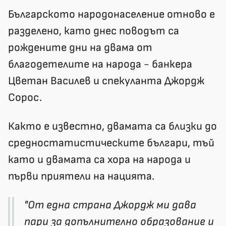
Българското народонаселение отново е
разделено, като днес поводът са
рождените дни на двама от
благодетелите на народа - банкера
Цветан Василев и спекуланта Джордж
Сорос.
Както е известно, двамата са близки до
средностатистическите българи, тъй
като и двамата са хора на народа и
първи приятели на нацията.
"От една страна Джордж ми дава
пари за допълнително образование и