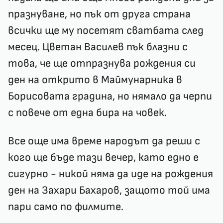
празнуване, но пък от друга страна
всички ще му посетят сватбата след
месец. Цветан Василев пък блазни с
това, че ще отпразнува рождения си
ден на открито в Маймунарника в
Борисовата градина, но нямало да черпи
с повече от една бира на човек.
Все още има време народът да реши с
кого ще бъде тази вечер, като едно е
сигурно - никой няма да иде на рождения
ден на Захари Бахаров, защото той има
пари само по филмите.