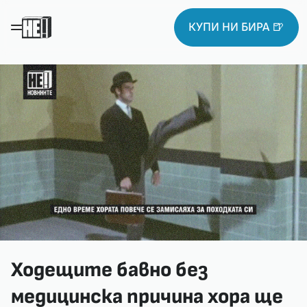
КУПИ НИ БИРА 🍺
Ходещите бавно без
медицинска причина хора ще