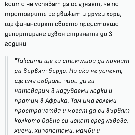
които не успяват да осъзнаят, че по
тротоарите се движат и други хора,
ще финансират своето предстоящо
депортиране извън страната до 3
години.
"Таксата ще ги стимулира да почнат
да вървят бързо. Но ако не успеят,
ще сме събрали пари да ги
натоварим в надуваеми лодки и
пратим в Африка. Там има големи
пространства и могат да си вървят
колкото бавно си искат сред лъвове,
хиени, хипопотами, мамби и