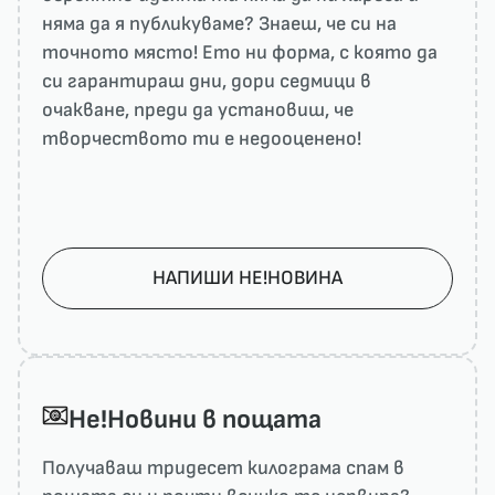
няма да я публикуваме? Знаеш, че си на
точното място! Ето ни форма, с която да
си гарантираш дни, дори седмици в
очакване, преди да установиш, че
творчеството ти е недооценено!
НАПИШИ НЕ!НОВИНА
He!Новини в пощата
Получаваш тридесет килограма спам в