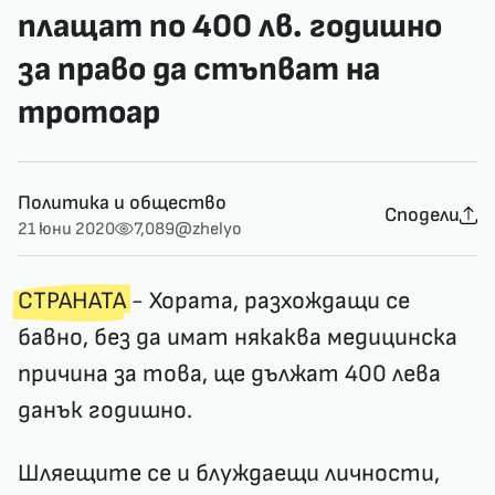
плащат по 400 лв. годишно
за право да стъпват на
тротоар
Политика и общество
Сподели
21 юни 2020
7,089
@zhelyo
СТРАНАТА
- Хората, разхождащи се
бавно, без да имат някаква медицинска
причина за това, ще дължат 400 лева
данък годишно.
Шляещите се и блуждаещи личности,