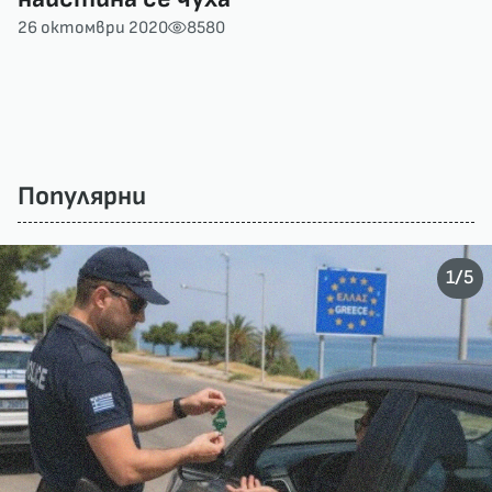
26 октомври 2020
8580
Популярни
/
1
5