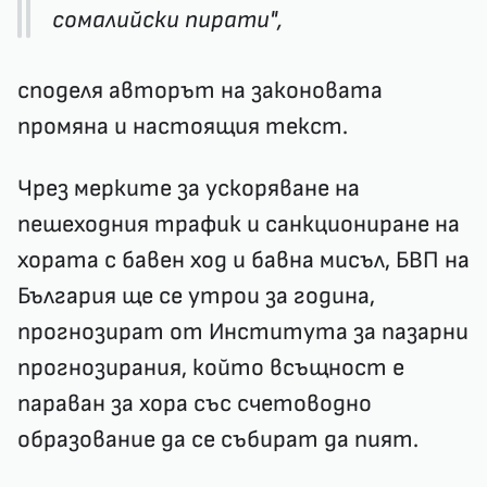
сомалийски пирати",
споделя авторът на законовата
промяна и настоящия текст.
Чрез мерките за ускоряване на
пешеходния трафик и санкциониране на
хората с бавен ход и бавна мисъл, БВП на
България ще се утрои за година,
прогнозират от Института за пазарни
прогнозирания, който всъщност е
параван за хора със счетоводно
образование да се събират да пият.