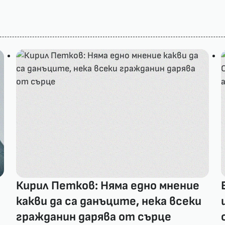
Кирил Петков: Няма едно мнение
какви да са данъците, нека всеки
гражданин дарява от сърце