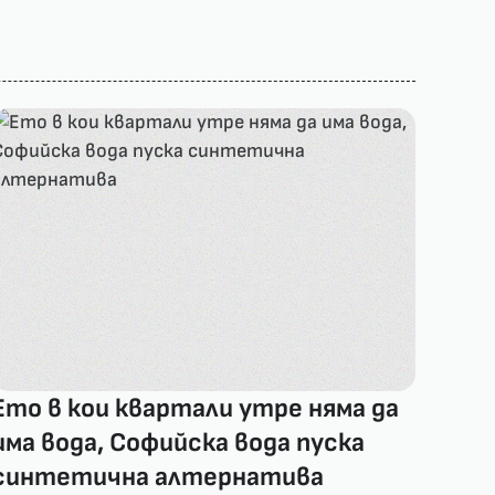
Ето в кои квартали утре няма да
има вода, Софийска вода пуска
синтетична алтернатива