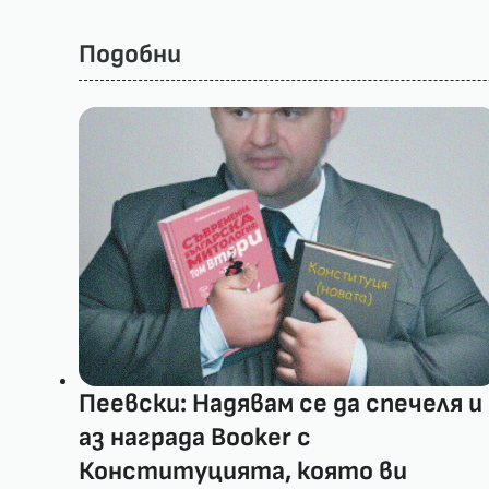
Подобни
Пеевски: Надявам се да спечеля и
аз награда Booker с
Конституцията, която ви