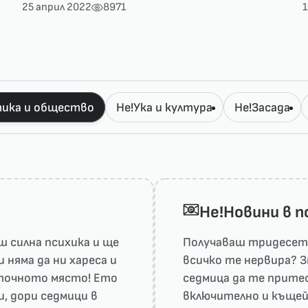
25 април 2022
8971
ика и общество
Не!Ука и култура
Не!Засада
He!Новини в 
 силна психика и ще
Получаваш тридесет 
няма да ни харесa и
всичко те нервира? З
а точното място! Ето
седмица да те притес
и, дори седмици в
включително и къщей