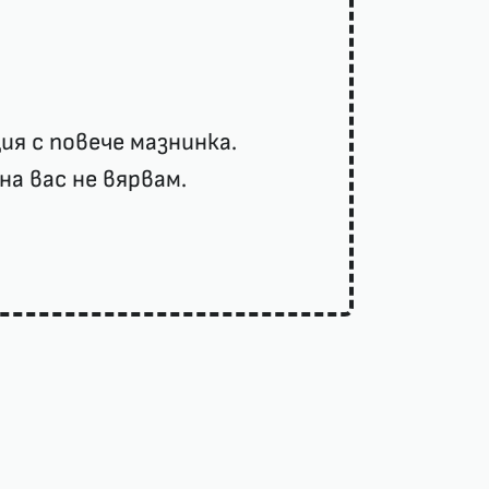
я с повече мазнинка.
на вас не вярвам.