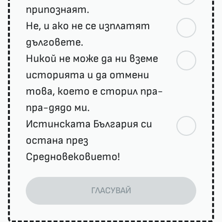
припознаят.
Не, и ако не се изплатят
дълговете.
Никой не може да ни вземе
историята и да отмени
това, което е сторил пра-
пра-дядо ми.
Истинската България си
остана през
Средновековието!
ГЛАСУВАЙ