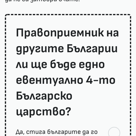
Правоприемник на
другите Българии
ли ще бъде едно
евентуално 4-то
Българско
царство?
Да, стига българите да го