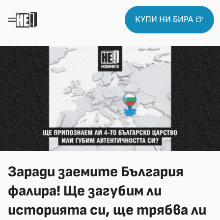
КУПИ НИ БИРА 🍺
Заради заемите България
фалира! Ще загубим ли
историята си, ще трябва ли