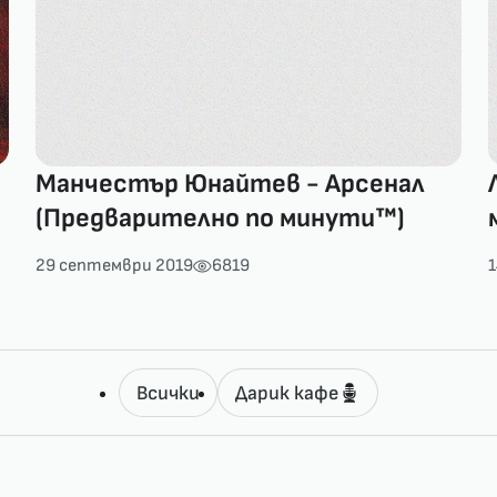
Манчестър Юнайтев - Арсенал
(Предварително по минути™)
29 септември 2019
6819
1
Всички
Дарик кафе