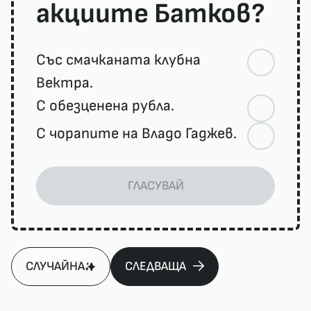
акциите Батков?
Със смачканата клубна
Вектра.
С обезценена рубла.
С чорапите на Владо Гаджев.
ГЛАСУВАЙ
СЛУЧАЙНА
СЛЕДВАЩА