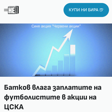
КУПИ НИ БИРА 🍺
Батков влага заплатите на
футболистите в акции на
ЦСКА