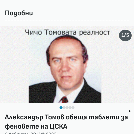
Подобни
/
1
5
Александър Томов обеща таблети за
феновете на ЦСКА