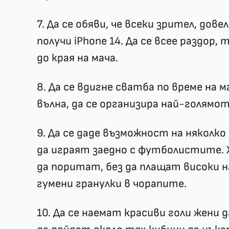
7. Да се обяви, че всеки зрител, дов
получи iPhone 14. Да се всее раздор,
до края на мача.
8. Да се вдигне сватба по време на 
вълна, да се организира най-голямо
9. Да се даде възможност на няколко
да играят заедно с футболистите. 
да поритат, без да плащат високи на
гумени гранулки в чорапите.
10. Да се наемат красиви голи жени 