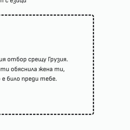
т с езици
ия отбор срещу Грузия.
 ти обяснила жена ти,
 е било преди тебе.