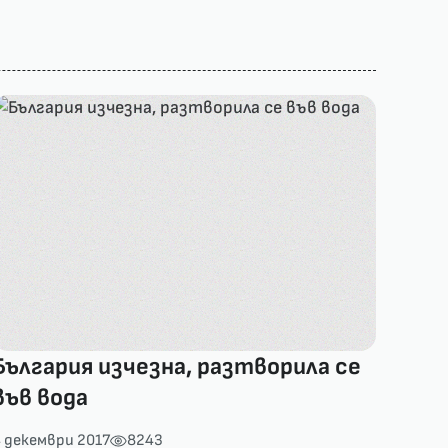
България изчезна, разтворила се
във вода
 декември 2017
8243