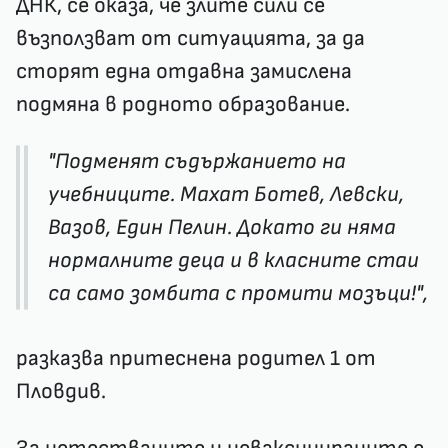
ДНК, се оказа, че злите сили се
възползват от ситуацията, за да
сторят една отдавна замислена
подмяна в родното образование.
"Подменят съдържанието на
учебниците. Махат Ботев, Левски,
Вазов, Един Пелин. Докато ги няма
нормалните деца и в класните стаи
са само зомбита с промити мозъци!",
разказва притеснена родител 1 от
Пловдив.