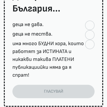
България...
деца не дава.
деца не тества.
има много БУДНИ хора, които
работят за ИСТИНАТА и
никакви такива ПЛАТЕНИ
публикациийки няма да я
спрат!
ГЛАСУВАЙ