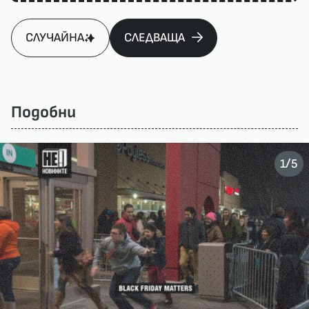
СЛУЧАЙНА
СЛЕДВАЩА
Подобни
/
1
5