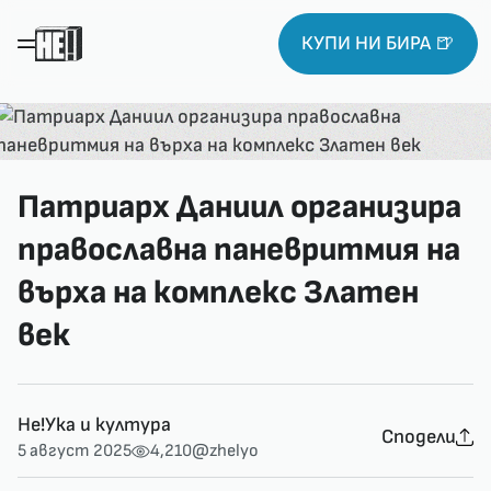
КУПИ НИ БИРА 🍺
Патриарх Даниил организира
православна паневритмия на
върха на комплекс Златен
век
Не!Ука и култура
Сподели
5 август 2025
4,210
@zhelyo