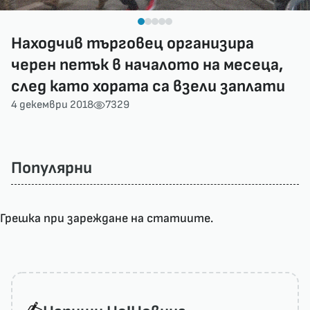
Находчив търговец организира
черен петък в началото на месеца,
след като хората са взели заплати
4 декември 2018
7329
Популярни
Грешка при зареждане на статиите.