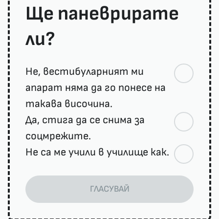
Ще паневрирате
ли?
Не, вестибуларният ми
апарат няма да го понесе на
такава височина.
Да, стига да се снима за
соцмрежите.
Не са ме учили в училище как.
ГЛАСУВАЙ