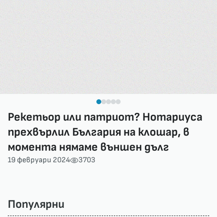
Рекетьор или патриот? Нотариуса
прехвърлил България на клошар, в
момента нямаме външен дълг
19 февруари 2024
3703
Популярни