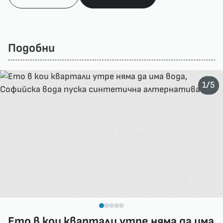
Подобни
/
1
5
Ето в кои квартали утре няма да има