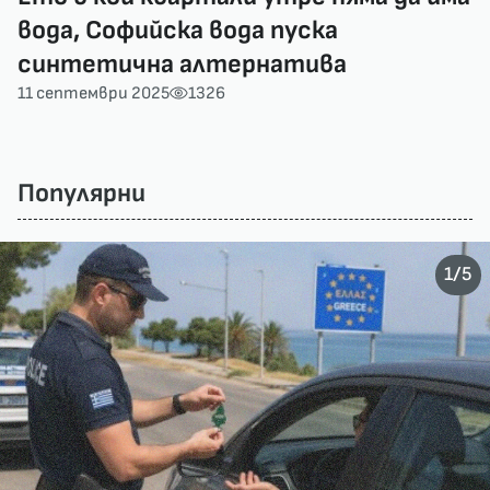
вода, Софийска вода пуска
синтетична алтернатива
11 септември 2025
1326
Популярни
/
1
5