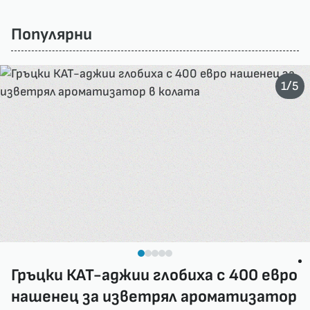
Популярни
/
1
5
Гръцки КАТ-аджии глобиха с 400 евро
нашенец за изветрял ароматизатор