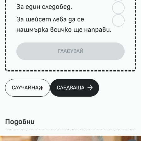
За един следобед.
За шейсет лева да се
нашмърка всичко ще направи.
ГЛАСУВАЙ
СЛУЧАЙНА
СЛЕДВАЩА
Подобни