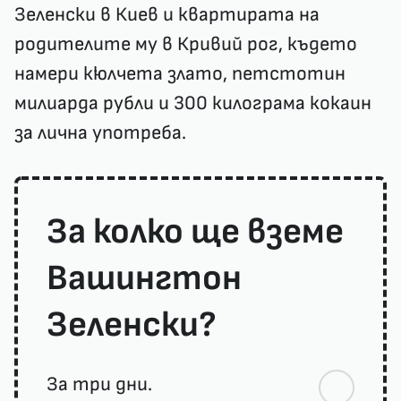
Зеленски в Киев и квартирата на
родителите му в Кривий рог, където
намери кюлчета злато, петстотин
милиарда рубли и 300 килограма кокаин
за лична употреба.
За колко ще вземе
Вашингтон
Зеленски?
За три дни.