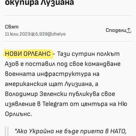
окупира Лузиана
Свят
Сподели
11 юли 2023
5,939
@zhelyo
НОВИ ОРЛЕАНС
- Тази сутрин полкът
Азов е поставил под свое командване
военната инфраструктура на
американския щат Луизиана, а
Володимир Зеленски публикува свое
изявление в Telegram от центъра на Ню
Орлиънс.
"Ако Украйна не бъде приета в НАТО,