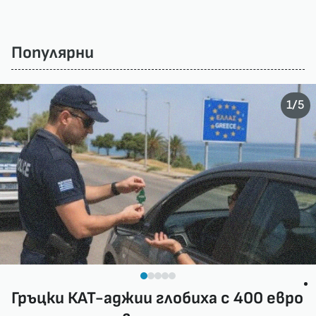
Популярни
/
1
5
Гръцки КАТ-аджии глобиха с 400 евро