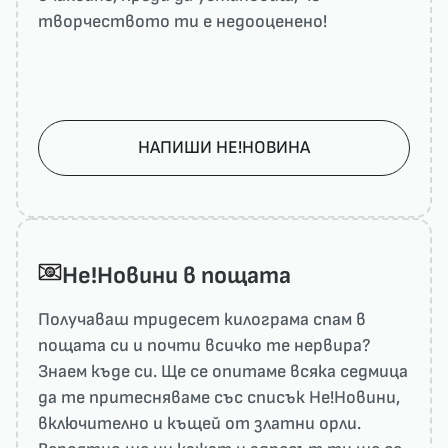
творчеството ти е недооценено!
НАПИШИ НЕ!НОВИНА
He!Новини в пощата
Получаваш тридесет килограма спам в
пощата си и почти всичко те нервира?
Знаем къде си. Ще се опитаме всяка седмица
да те притесняваме със списък He!Новини,
включително и къщей от златни орли.