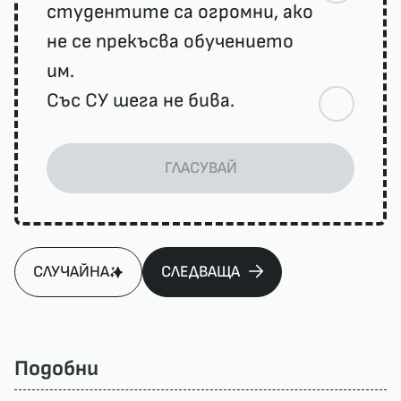
студентите са огромни, ако
не се прекъсва обучението
им.
Със СУ шега не бива.
ГЛАСУВАЙ
СЛУЧАЙНА
СЛЕДВАЩА
Подобни