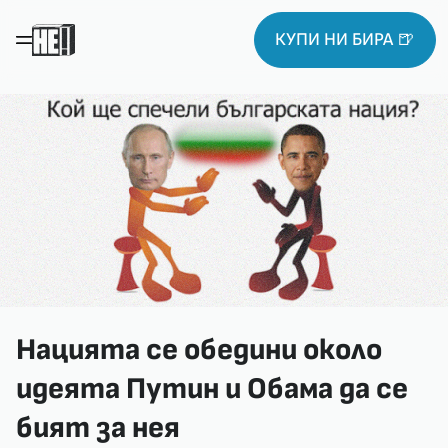
КУПИ НИ БИРА 🍺
Нацията се обедини около
идеята Путин и Обама да се
бият за нея