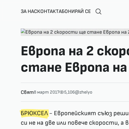
ЗА НАС
КОНТАКТ
АБОНИРАЙ СЕ
Европа на 2 ско
стане Европа на
Свят
8 март 2017
5,106
@zhelyo
БРЮКСЕЛ
- Европейският съюз реш
си не на две или повече скорости, а в