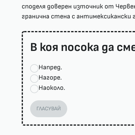
споделя доверен източник от Червен
гранична стена с антимексикански 
В коя посока да см
Напред.
Нагоре.
Наоколо.
ГЛАСУВАЙ