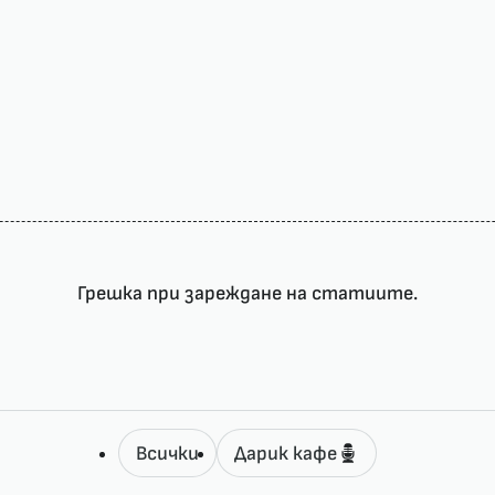
Грешка при зареждане на статиите.
Всички
Дарик кафе