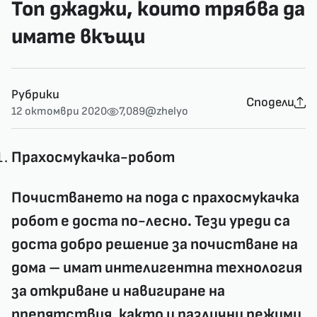
Топ джаджи, които трябва да
имате вкъщи
Рубрики
Сподели
12 октомври 2020
7,089
@zhelyo
Прахосмукачка-робот
Почистването на пода с
прахосмукачка
робот
е доста по-лесно. Тези уреди са
доста добро решение за почистване на
дома – имат интелигентна технология
за откриване и навигиране на
препятствия, както и различни режими