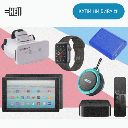
КУПИ НИ БИРА 🍺