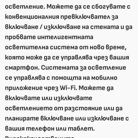
осветление. Можете да се сбогувате с
конвенционалния превключвател за
включване / изключване на стената и да
пробвате интелигентната
осветителна система от ново време,
която може да се управлява чрез вашия
смартфон. Системата за осветление
се управлява с помощта на мобилно
приложение чрез Wi-Fi. Можете да
включвате или изключвате
осветлението от разстояние или да
планирате включване или изключване с
вашия телефон или таблет.