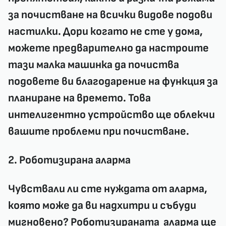
за почистване на всички видове подови
настилки. Дори когато не сте у дома,
можете предварително да настроите
тази малка машинка да почиства
подовете ви благодарение на функция за
планиране на времето. Това
интелигентно устройство ще облекчи
вашите проблеми при почистване.
2. Роботизирана аларма
Чувствали ли сте нуждата от аларма,
която може да ви надхитри и събуди
мигновено? Роботизираната аларма ще