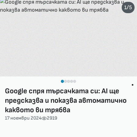
/
1
5
Google спря търсачката си: AI ще
предсказва и показва автоматично
каквото ви трябва
17 ноември 2024
2919