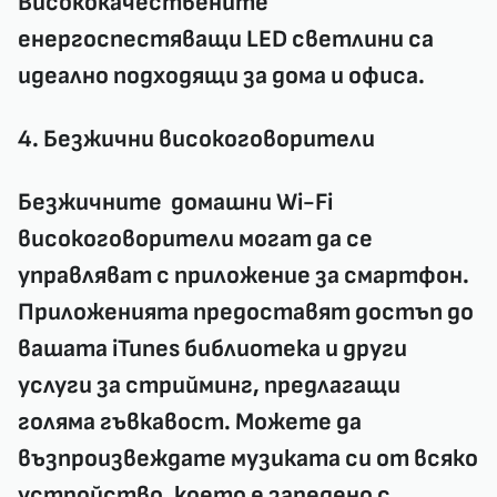
Висококачествените
енергоспестяващи LED светлини са
идеално подходящи за дома и офиса.
4. Безжични високоговорители
Безжичните домашни
Wi-Fi
високоговорители
могат да се
управляват с приложение за смартфон.
Приложенията предоставят достъп до
вашата iTunes библиотека и други
услуги за стрийминг, предлагащи
голяма гъвкавост. Можете да
възпроизвеждате музиката си от всяко
устройство, което е заредено с