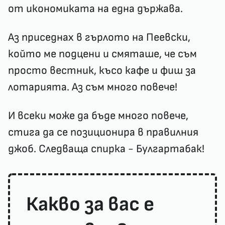
от икономиката на една държава.
Аз приседнах в гърлото на Пеевски,
който ме подцени и смяташе, че съм
просто вестник, късо кафе и фиш за
лотарията. Аз съм много повече!
И всеки може да бъде много повече,
стига да се позиционира в правилния
джоб. Следваща спирка - Булгартабак!
Какво за вас е