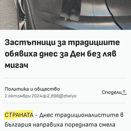
Застъпници за традициите
обявиха днес за Ден без ляв
мигач
Политика и общество
Сподели
2 октомври 2024
2,898
@zhelyo
СТРАНАТА
- Днес традиционалистите в
България направиха поредната смела