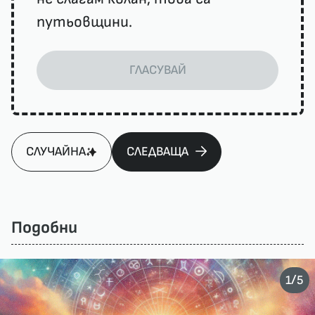
путьовщини.
ГЛАСУВАЙ
СЛУЧАЙНА
СЛЕДВАЩА
Подобни
/
1
5