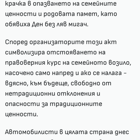
крачка в опазването на семейните
ценности и родовата памет, като
обявиха Ден без ляв мигач.
Според организаторите този акт
символизира отстояването на
правоверния курс на семейното возило,
насочено само напред и ако се налага -
вдясно, към бъдеще, свободно от
нетрадиционни отклонения и
опасности за традиционните
ценности.
Автомобилисти в цялата страна днес