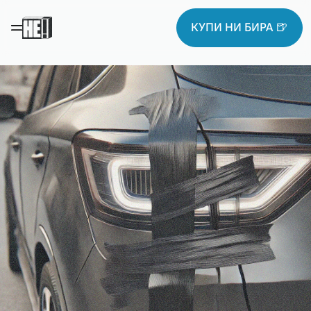
КУПИ НИ БИРА 🍺