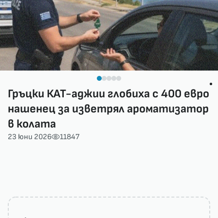
Гръцки КАТ-аджии глобиха с 400 евро
нашенец за изветрял ароматизатор
в колата
23 юни 2026
11847