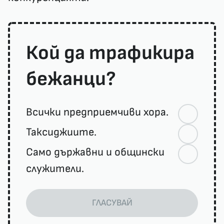
Кой да трафикира
бежанци?
Всички предприемчиви хора.
Таксиджиите.
Само държавни и общински
служители.
ГЛАСУВАЙ